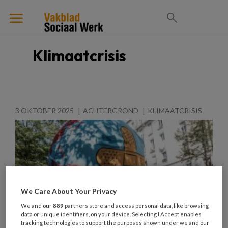
Klimaatcrisis
3 OKTOBER 2025
ACHTERGROND
KLIMAATCRISIS
We Care About Your Privacy
We and our
889
partners store and access personal data, like browsing
data or unique identifiers, on your device. Selecting I Accept enables
tracking technologies to support the purposes shown under we and our