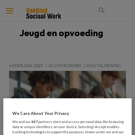
Jeugd en opvoeding
6 FEBRUARI 2025
ACHTERGROND
DIGITALISERING
We Care About Your Privacy
We and our
887
partners store and access personal data, like browsing
data or unique identifiers, on your device. Selecting I Accept enables
tracking technologies to support the purposes shown under we and our