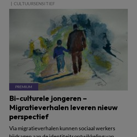
CULTUURSENSITIEF
Bi-culturele jongeren –
Migratieverhalen leveren nieuw
perspectief
Via migratieverhalen kunnen sociaal werkers
bijdragen aan de identiteitsontwikkeling van