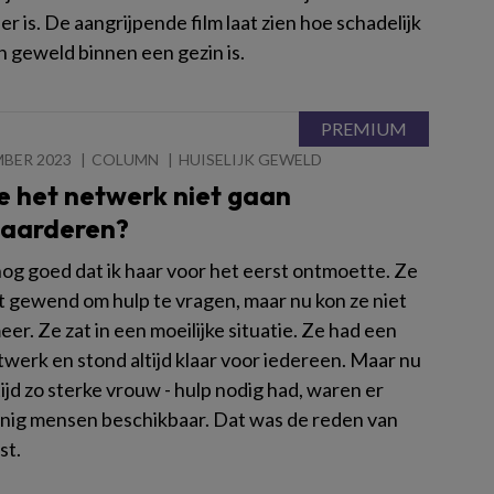
er is. De aangrijpende film laat zien hoe schadelijk
h geweld binnen een gezin is.
MBER 2023
COLUMN
HUISELIJK GEWELD
e het netwerk niet gaan
aarderen?
nog goed dat ik haar voor het eerst ontmoette. Ze
t gewend om hulp te vragen, maar nu kon ze niet
er. Ze zat in een moeilijke situatie. Ze had een
twerk en stond altijd klaar voor iedereen. Maar nu
altijd zo sterke vrouw - hulp nodig had, waren er
nig mensen beschikbaar. Dat was de reden van
st.