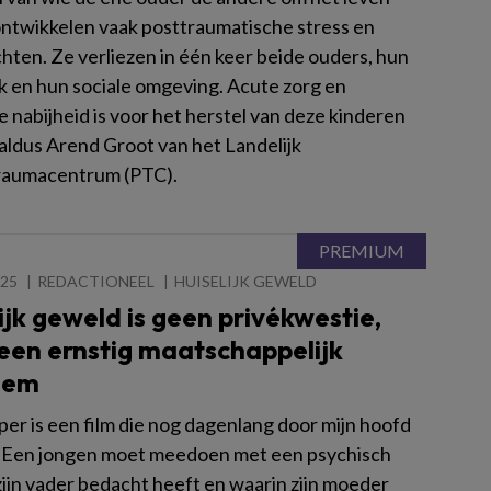
ontwikkelen vaak posttraumatische stress en
hten. Ze verliezen in één keer beide ouders, hun
 en hun sociale omgeving. Acute zorg en
 nabijheid is voor het herstel van deze kinderen
 aldus Arend Groot van het Landelijk
raumacentrum (PTC).
025
REDACTIONEEL
HUISELIJK GEWELD
ijk geweld is geen privékwestie,
een ernstig maatschappelijk
eem
er is een film die nog dagenlang door mijn hoofd
 Een jongen moet meedoen met een psychisch
zijn vader bedacht heeft en waarin zijn moeder