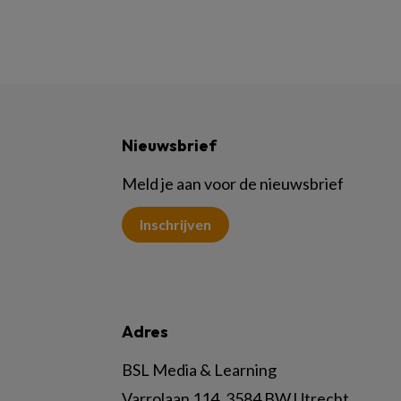
Nieuwsbrief
Meld je aan voor de nieuwsbrief
Inschrijven
Adres
BSL Media & Learning
Varrolaan 114, 3584 BW Utrecht