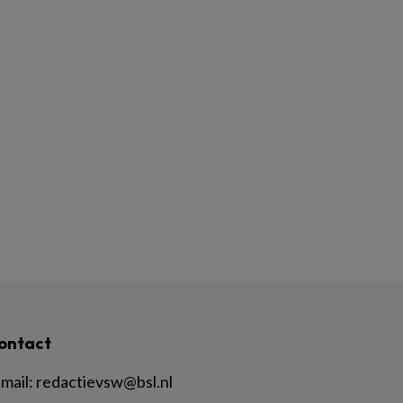
ontact
mail:
redactievsw@bsl.nl