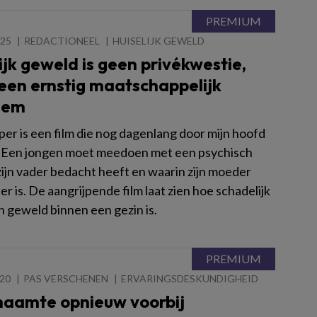
025
REDACTIONEEL
HUISELIJK GEWELD
ijk geweld is geen privékwestie,
een ernstig maatschappelijk
eem
er is een film die nog dagenlang door mijn hoofd
 Een jongen moet meedoen met een psychisch
zijn vader bedacht heeft en waarin zijn moeder
er is. De aangrijpende film laat zien hoe schadelijk
h geweld binnen een gezin is.
020
PAS VERSCHENEN
ERVARINGSDESKUNDIGHEID
haamte opnieuw voorbij