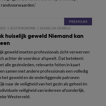
 randvoorwaarden.'
2025
ACHTERGROND
HUISELIJK GEWELD
k huiselijk geweld Niemand kan
leen
elijk geweld moeten professionals zicht verwerven
ich achter de voordeur afspeelt. Dat betekent:
t alle gezinsleden, relevante feiten in kaart
en samen met andere professionals een volledig
n het geweld en de onderliggende patronen
Kijk naar de veiligheid van het gezin als geheel én
ndividuele veiligheid van iedereen afzonderlijk,
leke Westerveld.