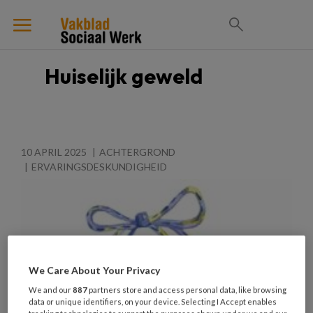
Huiselijk geweld
10 APRIL 2025
ACHTERGROND
ERVARINGSDESKUNDIGHEID
We Care About Your Privacy
We and our
887
partners store and access personal data, like browsing
data or unique identifiers, on your device. Selecting I Accept enables