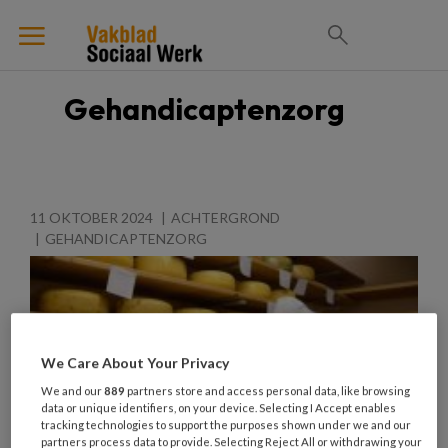
Gehandicaptenzorg
11 OKTOBER 2024
ACHTERGROND
GEHANDICAPTENZORG
We Care About Your Privacy
We and our
889
partners store and access personal data, like browsing
data or unique identifiers, on your device. Selecting I Accept enables
tracking technologies to support the purposes shown under we and our
partners process data to provide. Selecting Reject All or withdrawing your