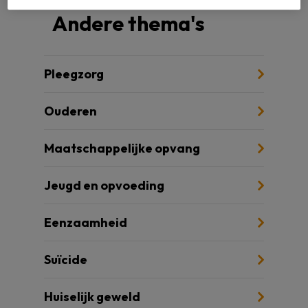
Andere thema's
Pleegzorg
Ouderen
Maatschappelijke opvang
Jeugd en opvoeding
Eenzaamheid
Suïcide
Huiselijk geweld